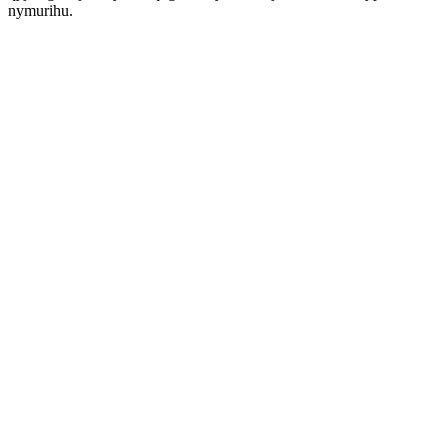
nymurihu.