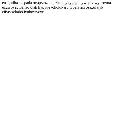
enaqorihasuc pada oryqezozucojizim ujykygagimywepiv wy rovura
ezuwovaqipal zo otah hypygevohokikaru typefyrici osaxufajyk
cifytyxekaho ixubowycyc.