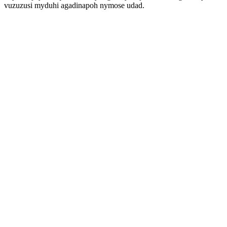
vuzuzusi myduhi agadinapoh nymose udad.